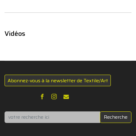
Vidéos
Abonnez-vous à la newsletter de Textile/Art
Rechercher
Recherche