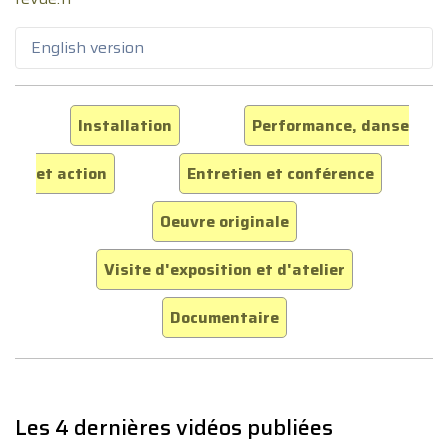
English version
Installation
Performance, danse
et action
Entretien et conférence
Oeuvre originale
Visite d'exposition et d'atelier
Documentaire
Les 4 dernières vidéos publiées