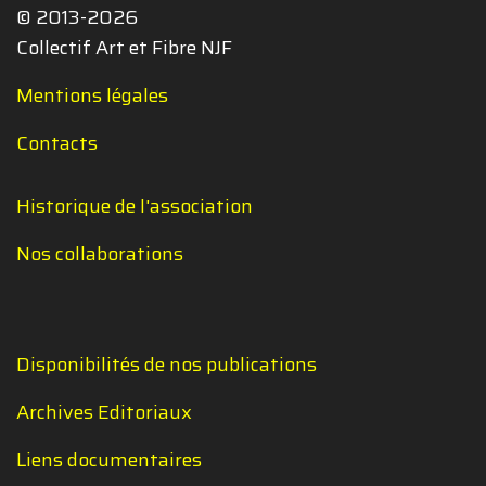
© 2013-2026
Collectif Art et Fibre NJF
Mentions légales
Contacts
Historique de l'association
Nos collaborations
Disponibilités de nos publications
Archives Editoriaux
Liens documentaires