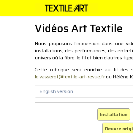
Vidéos Art Textile
Nous proposons l’immersion dans une vidéo
installations, des performances, des entre
univers où la fibre, le fil et bien d’autres ty
Cette rubrique sera enrichie au fil des
le.vasserot@textile-art-revue.fr
ou Hélène K
English version
Installation
Oeuvre orig