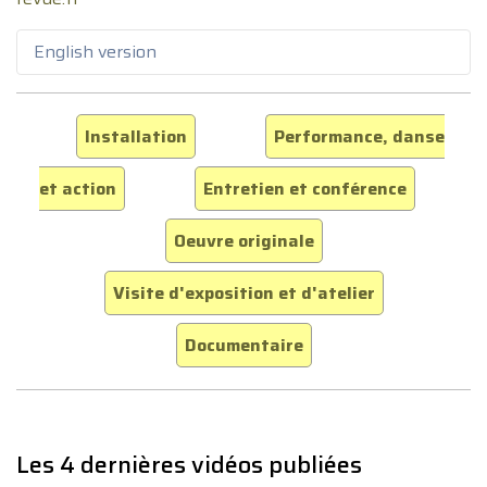
English version
Installation
Performance, danse
et action
Entretien et conférence
Oeuvre originale
Visite d'exposition et d'atelier
Documentaire
Les 4 dernières vidéos publiées