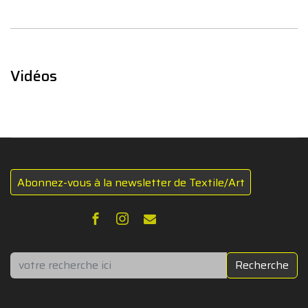
Vidéos
Abonnez-vous à la newsletter de Textile/Art
Rechercher
Recherche