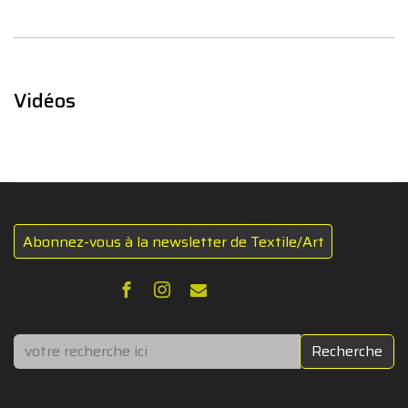
Vidéos
Abonnez-vous à la newsletter de Textile/Art
Rechercher
Recherche