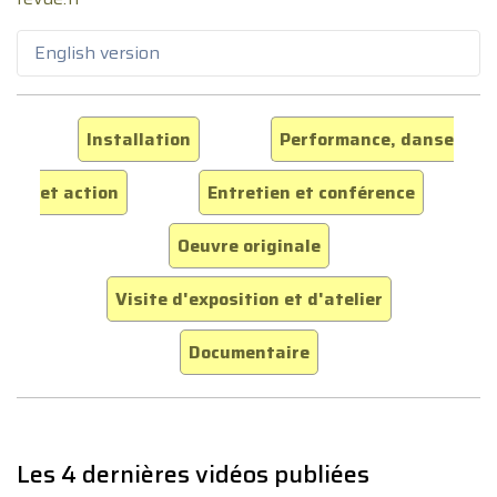
English version
Installation
Performance, danse
et action
Entretien et conférence
Oeuvre originale
Visite d'exposition et d'atelier
Documentaire
Les 4 dernières vidéos publiées