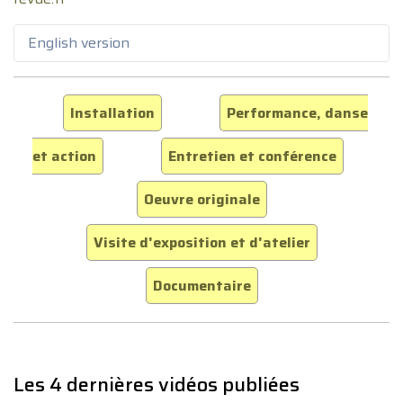
English version
Installation
Performance, danse
et action
Entretien et conférence
Oeuvre originale
Visite d'exposition et d'atelier
Documentaire
Les 4 dernières vidéos publiées