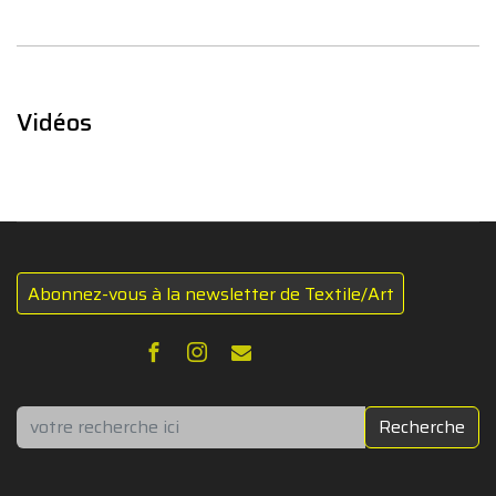
Vidéos
Abonnez-vous à la newsletter de Textile/Art
Rechercher
Recherche