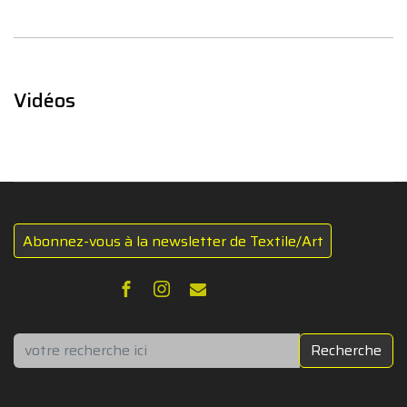
Vidéos
Abonnez-vous à la newsletter de Textile/Art
Rechercher
Recherche