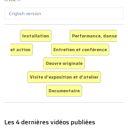
English version
Installation
Performance, danse
et action
Entretien et conférence
Oeuvre originale
Visite d'exposition et d'atelier
Documentaire
Les 4 dernières vidéos publiées