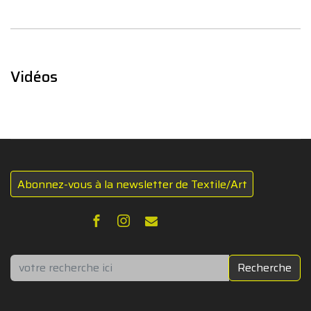
Vidéos
Abonnez-vous à la newsletter de Textile/Art
Rechercher
Recherche