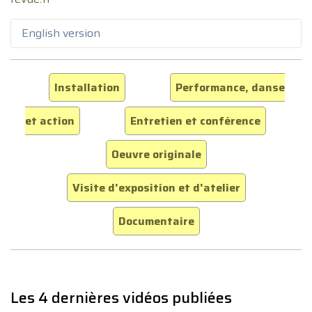
English version
Installation
Performance, danse
et action
Entretien et conférence
Oeuvre originale
Visite d'exposition et d'atelier
Documentaire
Les 4 dernières vidéos publiées