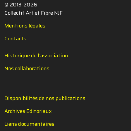
© 2013-2026
Collectif Art et Fibre NJF
Mentions légales
Contacts
Historique de l'association
Nos collaborations
Disponibilités de nos publications
Archives Editoriaux
Liens documentaires