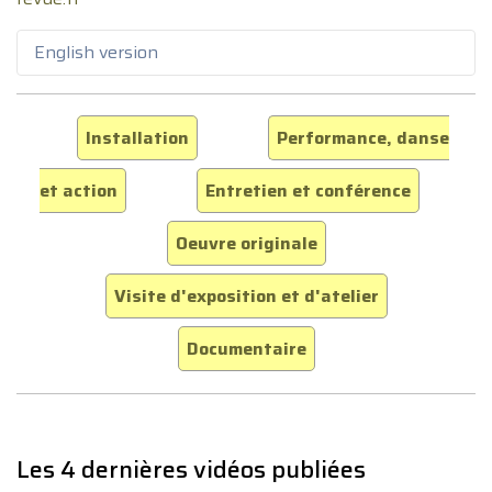
English version
Installation
Performance, danse
et action
Entretien et conférence
Oeuvre originale
Visite d'exposition et d'atelier
Documentaire
Les 4 dernières vidéos publiées