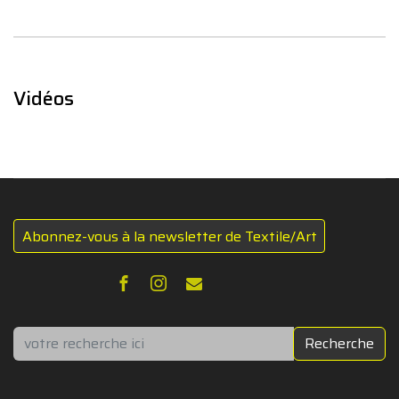
Vidéos
Abonnez-vous à la newsletter de Textile/Art
Rechercher
Recherche