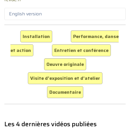
English version
Installation
Performance, danse
et action
Entretien et conférence
Oeuvre originale
Visite d'exposition et d'atelier
Documentaire
Les 4 dernières vidéos publiées