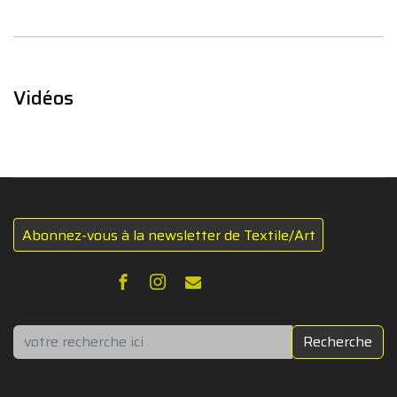
Vidéos
Abonnez-vous à la newsletter de Textile/Art
Rechercher
Recherche