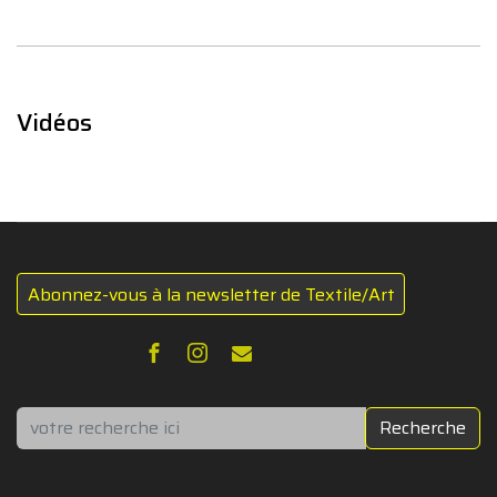
Vidéos
Abonnez-vous à la newsletter de Textile/Art
Rechercher
Recherche