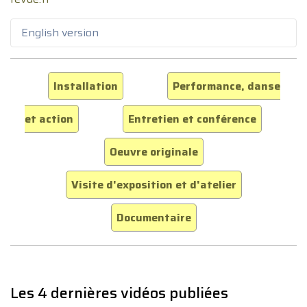
English version
Installation
Performance, danse
et action
Entretien et conférence
Oeuvre originale
Visite d'exposition et d'atelier
Documentaire
Les 4 dernières vidéos publiées