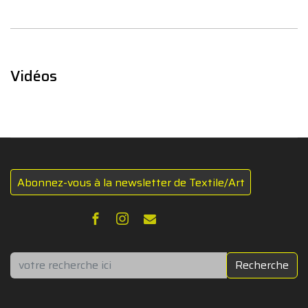
Vidéos
Abonnez-vous à la newsletter de Textile/Art
Rechercher
Recherche