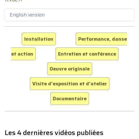
English version
Installation
Performance, danse
et action
Entretien et conférence
Oeuvre originale
Visite d'exposition et d'atelier
Documentaire
Les 4 dernières vidéos publiées