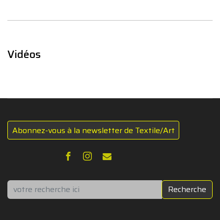
Vidéos
Abonnez-vous à la newsletter de Textile/Art
Rechercher
Recherche