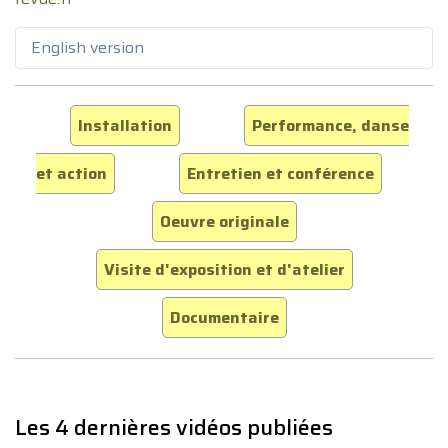
English version
Installation
Performance, danse
et action
Entretien et conférence
Oeuvre originale
Visite d'exposition et d'atelier
Documentaire
Les 4 dernières vidéos publiées