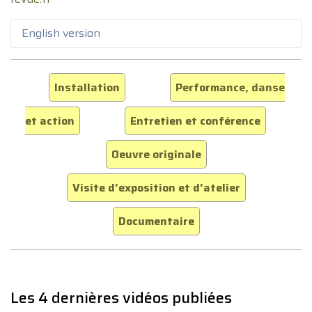
English version
Installation
Performance, danse
et action
Entretien et conférence
Oeuvre originale
Visite d'exposition et d'atelier
Documentaire
Les 4 dernières vidéos publiées