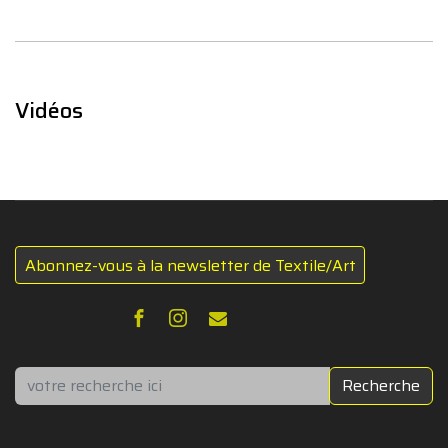
Vidéos
Abonnez-vous à la newsletter de Textile/Art
Rechercher
Recherche