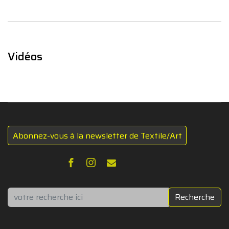
Vidéos
Abonnez-vous à la newsletter de Textile/Art
Rechercher
Recherche