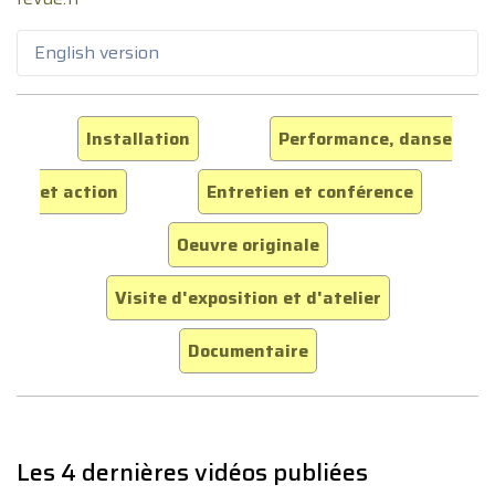
English version
Installation
Performance, danse
et action
Entretien et conférence
Oeuvre originale
Visite d'exposition et d'atelier
Documentaire
Les 4 dernières vidéos publiées