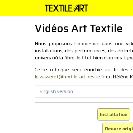
Vidéos Art Textile
Nous proposons l’immersion dans une vidéo
installations, des performances, des entre
univers où la fibre, le fil et bien d’autres ty
Cette rubrique sera enrichie au fil des
le.vasserot@textile-art-revue.fr
ou Hélène K
English version
Installation
Oeuvre orig