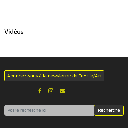
Vidéos
Abonnez-vous à la newsletter de Textile/Art
Rechercher
Recherche