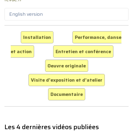
English version
Installation
Performance, danse
et action
Entretien et conférence
Oeuvre originale
Visite d'exposition et d'atelier
Documentaire
Les 4 dernières vidéos publiées