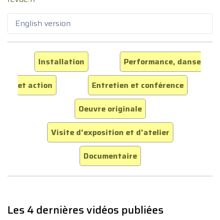
English version
Installation
Performance, danse
et action
Entretien et conférence
Oeuvre originale
Visite d'exposition et d'atelier
Documentaire
Les 4 dernières vidéos publiées