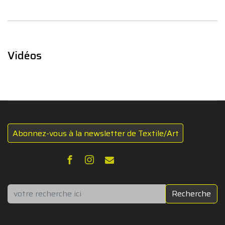
Vidéos
Abonnez-vous à la newsletter de Textile/Art
Rechercher
Recherche