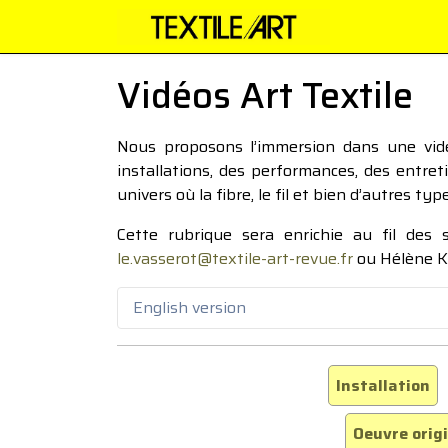
Vidéos Art Textile
Nous proposons l’immersion dans une vidéo
installations, des performances, des entre
univers où la fibre, le fil et bien d’autres ty
Cette rubrique sera enrichie au fil des
le.vasserot@textile-art-revue.fr
ou Hélène K
English version
Installation
Oeuvre orig