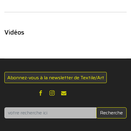
Vidéos
Abonnez-vous à la newsletter de Textile/Art
Rechercher
Recherche