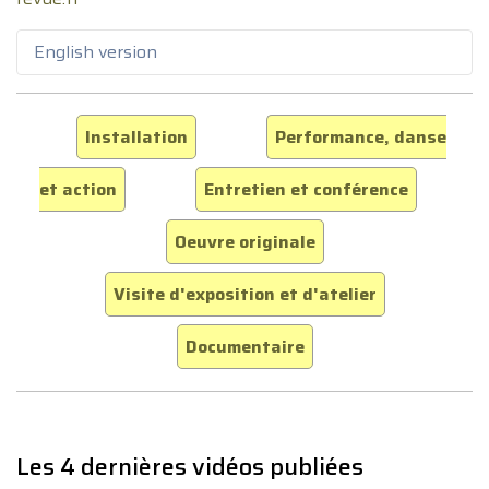
English version
Installation
Performance, danse
et action
Entretien et conférence
Oeuvre originale
Visite d'exposition et d'atelier
Documentaire
Les 4 dernières vidéos publiées