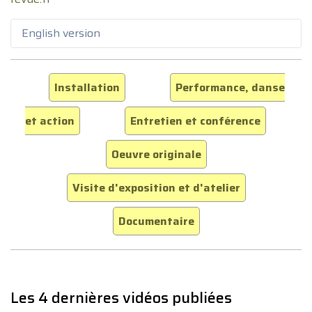
English version
Installation
Performance, danse
et action
Entretien et conférence
Oeuvre originale
Visite d'exposition et d'atelier
Documentaire
Les 4 dernières vidéos publiées