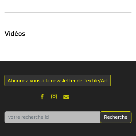
Vidéos
Abonnez-vous à la newsletter de Textile/Art
Rechercher
Recherche