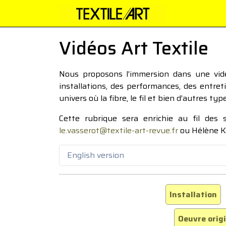
Vidéos Art Textile
Nous proposons l’immersion dans une vidéo
installations, des performances, des entre
univers où la fibre, le fil et bien d’autres ty
Cette rubrique sera enrichie au fil des
le.vasserot@textile-art-revue.fr
ou Hélène K
English version
Installation
Oeuvre orig