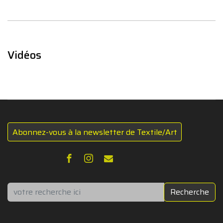
Vidéos
Abonnez-vous à la newsletter de Textile/Art
Rechercher
Recherche