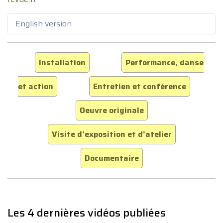
English version
Installation
Performance, danse
et action
Entretien et conférence
Oeuvre originale
Visite d'exposition et d'atelier
Documentaire
Les 4 dernières vidéos publiées