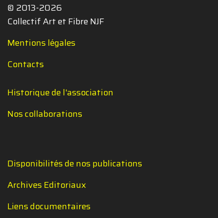
© 2013-2026
Collectif Art et Fibre NJF
Mentions légales
Contacts
Historique de l'association
Nos collaborations
Disponibilités de nos publications
Archives Editoriaux
Liens documentaires