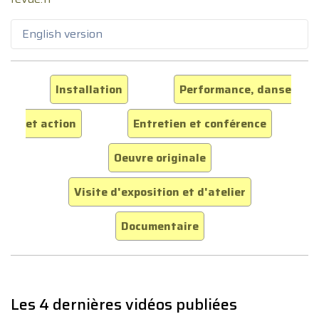
English version
Installation
Performance, danse
et action
Entretien et conférence
Oeuvre originale
Visite d'exposition et d'atelier
Documentaire
Les 4 dernières vidéos publiées