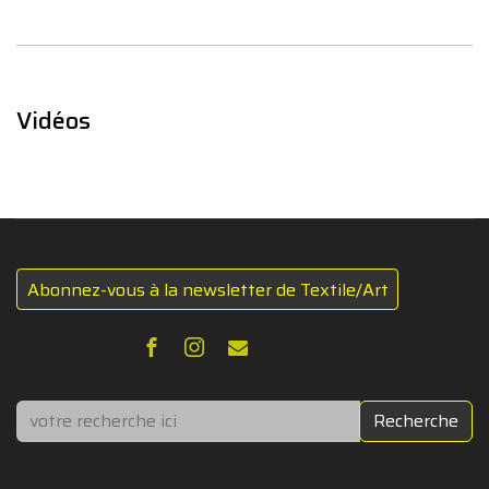
Vidéos
Abonnez-vous à la newsletter de Textile/Art
Rechercher
Recherche