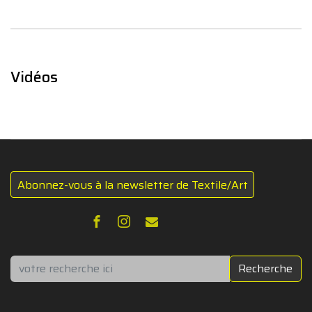
Vidéos
Abonnez-vous à la newsletter de Textile/Art
Rechercher
Recherche