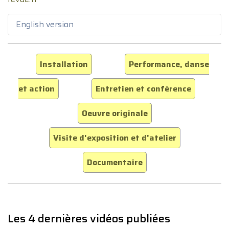
English version
Installation
Performance, danse
et action
Entretien et conférence
Oeuvre originale
Visite d'exposition et d'atelier
Documentaire
Les 4 dernières vidéos publiées