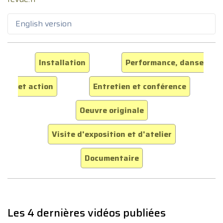
English version
Installation
Performance, danse
et action
Entretien et conférence
Oeuvre originale
Visite d'exposition et d'atelier
Documentaire
Les 4 dernières vidéos publiées