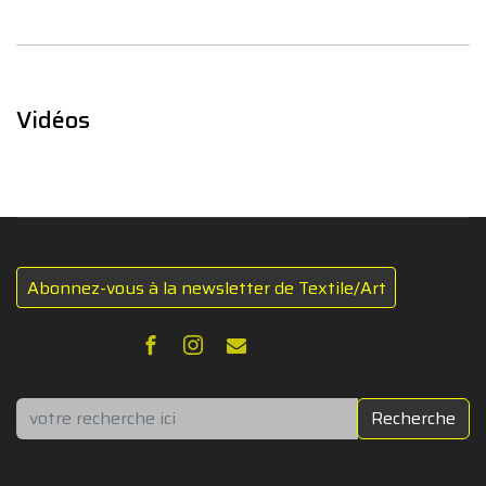
Vidéos
Abonnez-vous à la newsletter de Textile/Art
Rechercher
Recherche