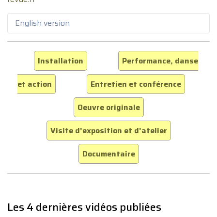
English version
Installation
Performance, danse
et action
Entretien et conférence
Oeuvre originale
Visite d'exposition et d'atelier
Documentaire
Les 4 dernières vidéos publiées