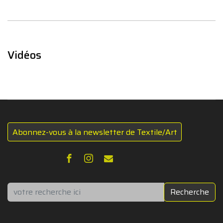
Vidéos
Abonnez-vous à la newsletter de Textile/Art
Rechercher
Recherche