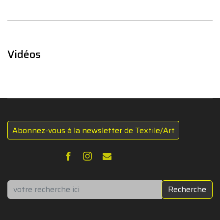
Vidéos
Abonnez-vous à la newsletter de Textile/Art
Rechercher
Recherche