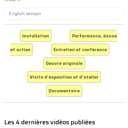
English version
Installation
Performance, danse
et action
Entretien et conférence
Oeuvre originale
Visite d'exposition et d'atelier
Documentaire
Les 4 dernières vidéos publiées