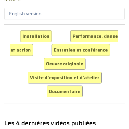
English version
Installation
Performance, danse
et action
Entretien et conférence
Oeuvre originale
Visite d'exposition et d'atelier
Documentaire
Les 4 dernières vidéos publiées