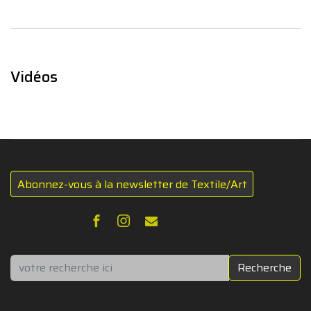
Vidéos
Abonnez-vous à la newsletter de Textile/Art
Rechercher
Recherche