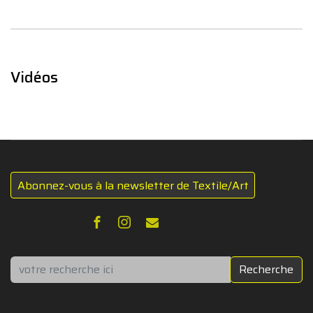
Vidéos
Abonnez-vous à la newsletter de Textile/Art
Rechercher
Recherche