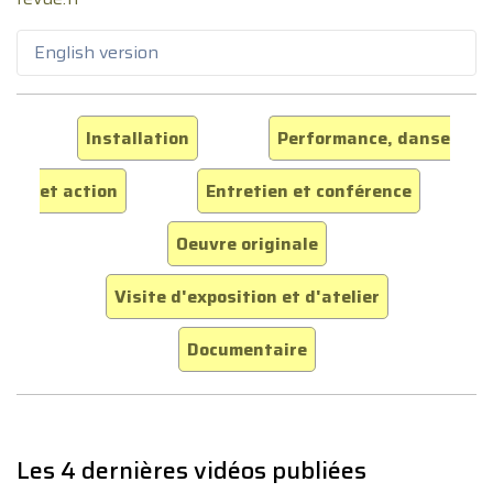
English version
Installation
Performance, danse
et action
Entretien et conférence
Oeuvre originale
Visite d'exposition et d'atelier
Documentaire
Les 4 dernières vidéos publiées