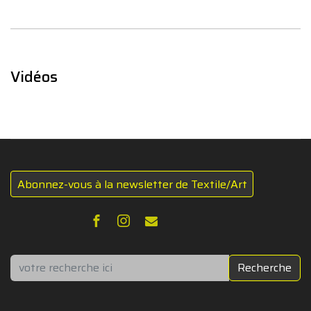
Vidéos
Abonnez-vous à la newsletter de Textile/Art
Rechercher
Recherche