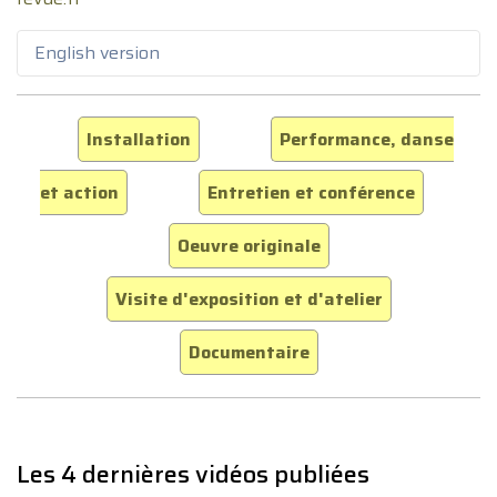
English version
Installation
Performance, danse
et action
Entretien et conférence
Oeuvre originale
Visite d'exposition et d'atelier
Documentaire
Les 4 dernières vidéos publiées