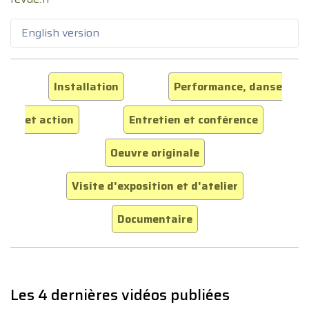
English version
Installation
Performance, danse
et action
Entretien et conférence
Oeuvre originale
Visite d'exposition et d'atelier
Documentaire
Les 4 dernières vidéos publiées