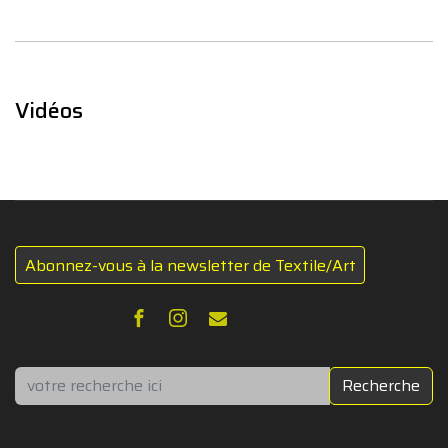
Vidéos
Abonnez-vous à la newsletter de Textile/Art
Rechercher
Recherche