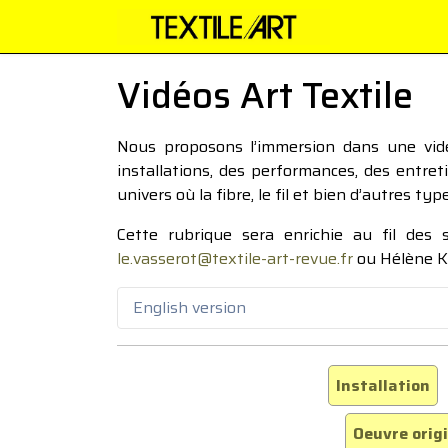
Vidéos Art Textile
Nous proposons l’immersion dans une vidéo
installations, des performances, des entre
univers où la fibre, le fil et bien d’autres ty
Cette rubrique sera enrichie au fil des
le.vasserot@textile-art-revue.fr
ou Hélène K
English version
Installation
Oeuvre orig