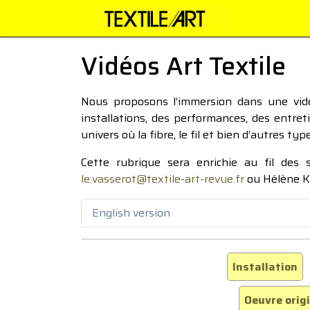
Vidéos Art Textile
Nous proposons l’immersion dans une vidéo
installations, des performances, des entre
univers où la fibre, le fil et bien d’autres ty
Cette rubrique sera enrichie au fil des
le.vasserot@textile-art-revue.fr
ou Hélène K
English version
Installation
Oeuvre orig