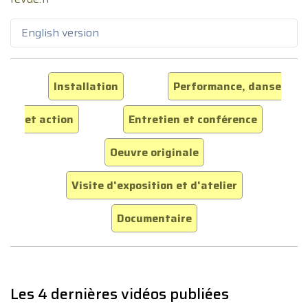
English version
Installation
Performance, danse
et action
Entretien et conférence
Oeuvre originale
Visite d'exposition et d'atelier
Documentaire
Les 4 dernières vidéos publiées