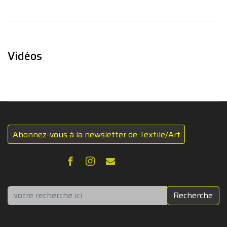
Vidéos
Abonnez-vous à la newsletter de Textile/Art
Rechercher
Recherche