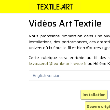
Vidéos Art Textile
Nous proposons l’immersion dans une vidéo
installations, des performances, des entre
univers où la fibre, le fil et bien d’autres ty
Cette rubrique sera enrichie au fil des
le.vasserot@textile-art-revue.fr
ou Hélène K
English version
Installation
Oeuvre orig