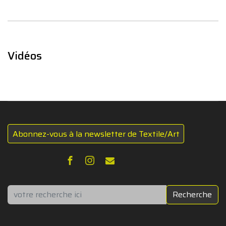
Vidéos
Abonnez-vous à la newsletter de Textile/Art
Rechercher
Recherche