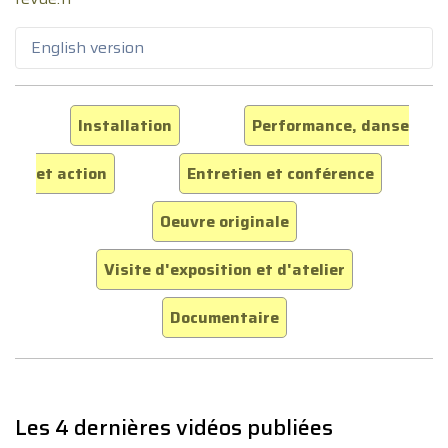
English version
Installation
Performance, danse
et action
Entretien et conférence
Oeuvre originale
Visite d'exposition et d'atelier
Documentaire
Les 4 dernières vidéos publiées