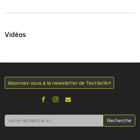
Vidéos
Abonnez-vous à la newsletter de Textile/Art
Rechercher
Recherche