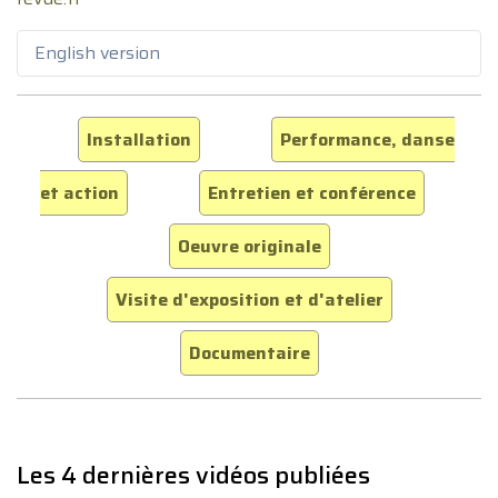
English version
Installation
Performance, danse
et action
Entretien et conférence
Oeuvre originale
Visite d'exposition et d'atelier
Documentaire
Les 4 dernières vidéos publiées