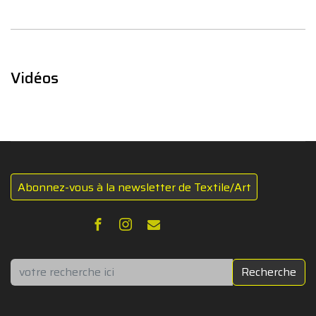
Vidéos
Abonnez-vous à la newsletter de Textile/Art
Rechercher
Recherche