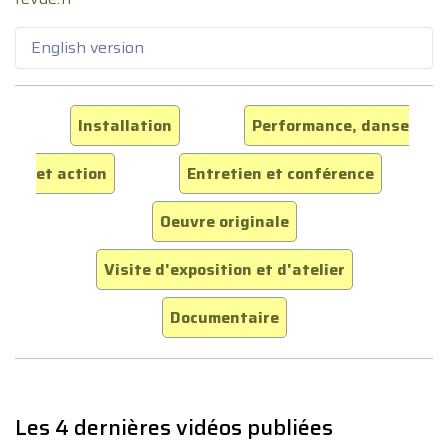
English version
Installation
Performance, danse
et action
Entretien et conférence
Oeuvre originale
Visite d'exposition et d'atelier
Documentaire
Les 4 dernières vidéos publiées