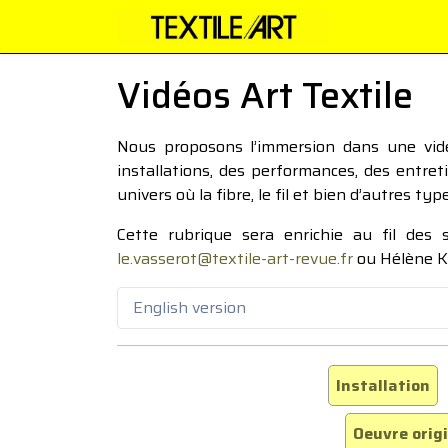
Vidéos Art Textile
Nous proposons l’immersion dans une vidéo
installations, des performances, des entre
univers où la fibre, le fil et bien d’autres ty
Cette rubrique sera enrichie au fil des
le.vasserot@textile-art-revue.fr
ou Hélène K
English version
Installation
Oeuvre orig