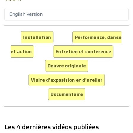
English version
Installation
Performance, danse
et action
Entretien et conférence
Oeuvre originale
Visite d'exposition et d'atelier
Documentaire
Les 4 dernières vidéos publiées