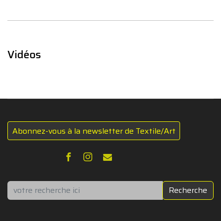
Vidéos
Abonnez-vous à la newsletter de Textile/Art
Rechercher
Recherche