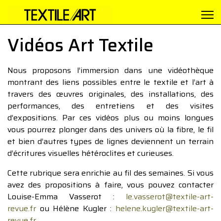
Vidéos Art Textile
Nous proposons l’immersion dans une vidéothèque
montrant des liens possibles entre le textile et l’art à
travers des œuvres originales, des installations, des
performances, des entretiens et des visites
d’expositions. Par ces vidéos plus ou moins longues
vous pourrez plonger dans des univers où la fibre, le fil
et bien d’autres types de lignes deviennent un terrain
d’écritures visuelles hétéroclites et curieuses.
Cette rubrique sera enrichie au fil des semaines. Si vous
avez des propositions à faire, vous pouvez contacter
Louise-Emma Vasserot :
le.vasserot@textile-art-
revue.fr
ou Hélène Kugler :
helene.kugler@textile-art-
revue.fr