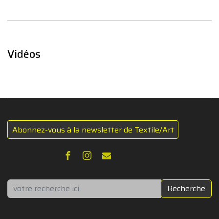
Vidéos
Abonnez-vous à la newsletter de Textile/Art
Rechercher
Recherche