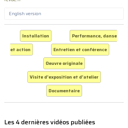
English version
Installation
Performance, danse
et action
Entretien et conférence
Oeuvre originale
Visite d'exposition et d'atelier
Documentaire
Les 4 dernières vidéos publiées