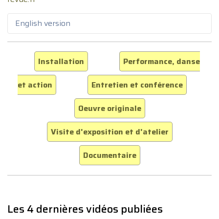
English version
Installation
Performance, danse
et action
Entretien et conférence
Oeuvre originale
Visite d'exposition et d'atelier
Documentaire
Les 4 dernières vidéos publiées