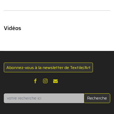
Vidéos
Abonnez-vous à la newsletter de Textile/Art
Rechercher
Recherche