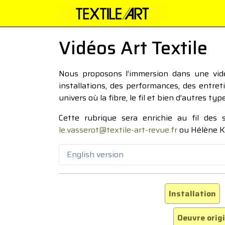
Vidéos Art Textile
Nous proposons l’immersion dans une vidéo
installations, des performances, des entre
univers où la fibre, le fil et bien d’autres ty
Cette rubrique sera enrichie au fil des
le.vasserot@textile-art-revue.fr
ou Hélène K
English version
Installation
Oeuvre orig