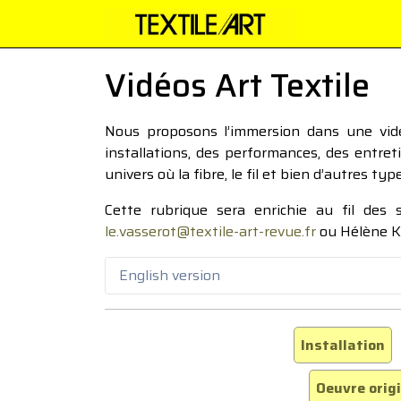
Vidéos Art Textile
Nous proposons l’immersion dans une vidéo
installations, des performances, des entre
univers où la fibre, le fil et bien d’autres ty
Cette rubrique sera enrichie au fil des
le.vasserot@textile-art-revue.fr
ou Hélène K
English version
Installation
Oeuvre orig