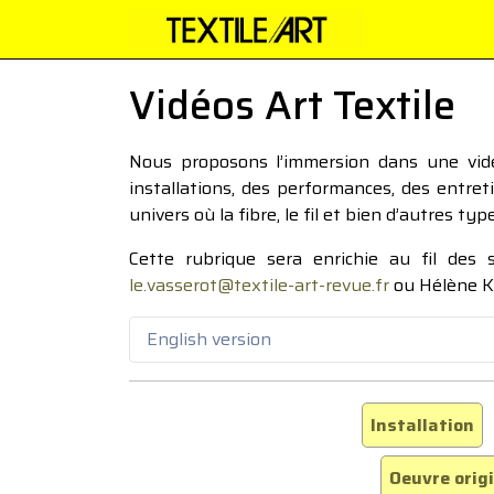
Vidéos Art Textile
Nous proposons l’immersion dans une vidéo
installations, des performances, des entre
univers où la fibre, le fil et bien d’autres ty
Cette rubrique sera enrichie au fil des
le.vasserot@textile-art-revue.fr
ou Hélène K
English version
Installation
Oeuvre orig