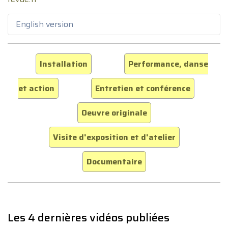
English version
Installation
Performance, danse
et action
Entretien et conférence
Oeuvre originale
Visite d'exposition et d'atelier
Documentaire
Les 4 dernières vidéos publiées