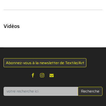
Vidéos
Abonnez-vous à la newsletter de Textile/Art
Rechercher
Recherche