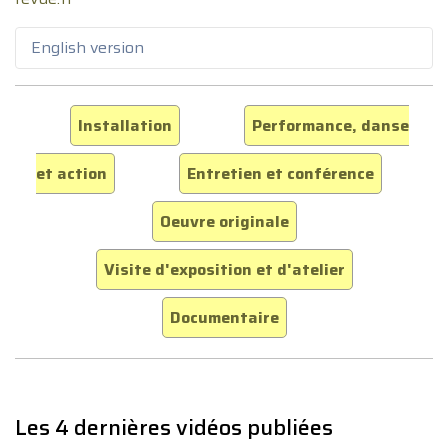
English version
Installation
Performance, danse
et action
Entretien et conférence
Oeuvre originale
Visite d'exposition et d'atelier
Documentaire
Les 4 dernières vidéos publiées