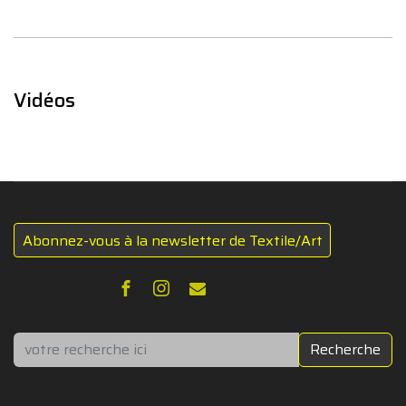
Vidéos
Abonnez-vous à la newsletter de Textile/Art
Rechercher
Recherche