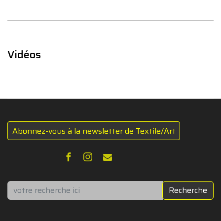
Vidéos
Abonnez-vous à la newsletter de Textile/Art
Rechercher
Recherche