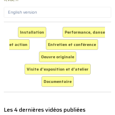
English version
Installation
Performance, danse
et action
Entretien et conférence
Oeuvre originale
Visite d'exposition et d'atelier
Documentaire
Les 4 dernières vidéos publiées