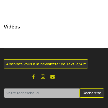
Vidéos
Abonnez-vous à la newsletter de Textile/Art
Rechercher
Recherche