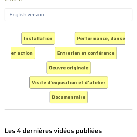
English version
Installation
Performance, danse
et action
Entretien et conférence
Oeuvre originale
Visite d'exposition et d'atelier
Documentaire
Les 4 dernières vidéos publiées