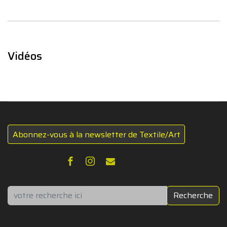
Vidéos
Abonnez-vous à la newsletter de Textile/Art
Rechercher
Recherche