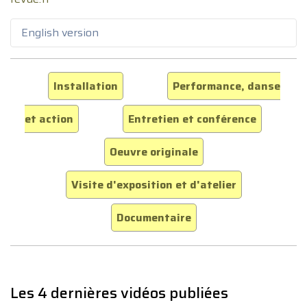
English version
Installation
Performance, danse
et action
Entretien et conférence
Oeuvre originale
Visite d'exposition et d'atelier
Documentaire
Les 4 dernières vidéos publiées